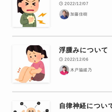
2022/12/07
加藤佳樹
浮腫みについて
2022/12/06
木戸脇緩乃
自律神経につい