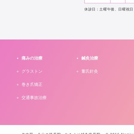
休診日：土曜午後、日曜祝日
痛みの治療
鍼灸治療
グラストン
董氏針灸
巻き爪矯正
交通事故治療