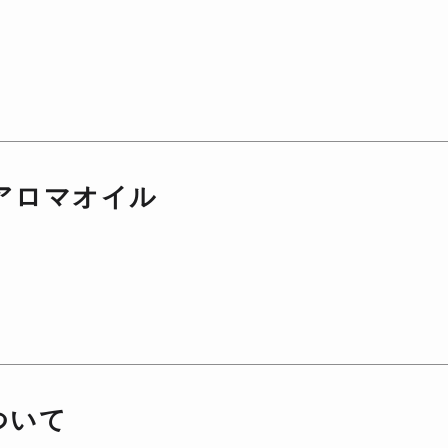
アロマオイル
ついて