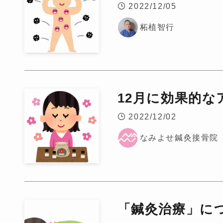
2022/12/05
柘植智行
12月に効果的な
2022/12/02
なみよせ鍼灸接骨院
「鍼灸治療」に