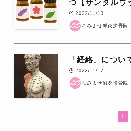
つ【サンダルウ
2022/11/18
なみよせ鍼灸接骨院
「経絡」につい
2022/11/17
なみよせ鍼灸接骨院
1