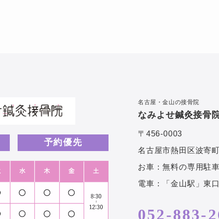
名古屋・金山の接骨院
なみよせ鍼灸接骨
〒456-0003
予約優先
名古屋市熱田区波寄町4-
お車：無料の専用駐車
電車：「金山駅」東口
052-883-2