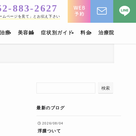
52-883-2627
ームページを見て」とお伝え下さい
治療
美容鍼
症状別ガイド
料金
治療院
検索
最新のブログ
2026/08/04
浮腫ついて