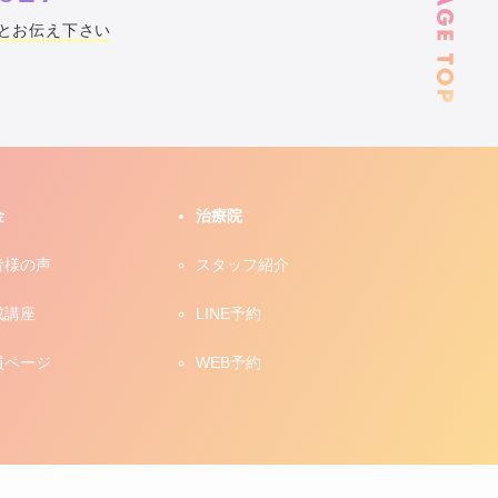
とお伝え下さい
金
治療院
者様の声
スタッフ紹介
成講座
LINE予約
員ページ
WEB予約