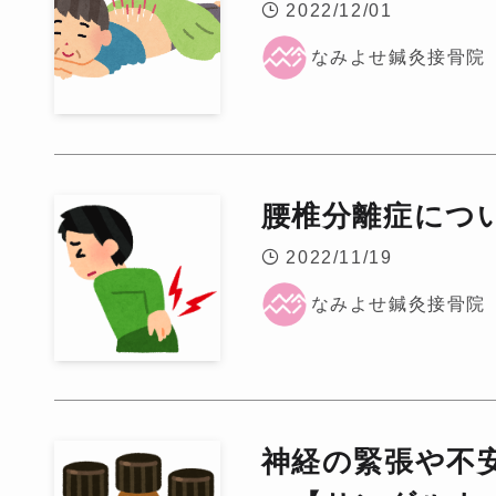
2022/12/01
なみよせ鍼灸接骨院
腰椎分離症につ
2022/11/19
なみよせ鍼灸接骨院
神経の緊張や不