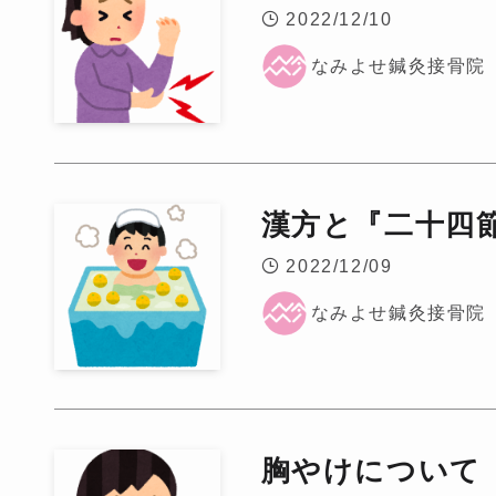
2022/12/10
なみよせ鍼灸接骨院
漢方と『二十四
2022/12/09
なみよせ鍼灸接骨院
胸やけについて