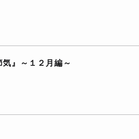
節気』～１２月編～