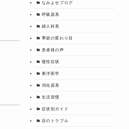
なみよせブログ
呼吸器系
婦人科系
季節の変わり目
患者様の声
慢性症状
東洋医学
消化器系
生活習慣
症状別ガイド
目のトラブル