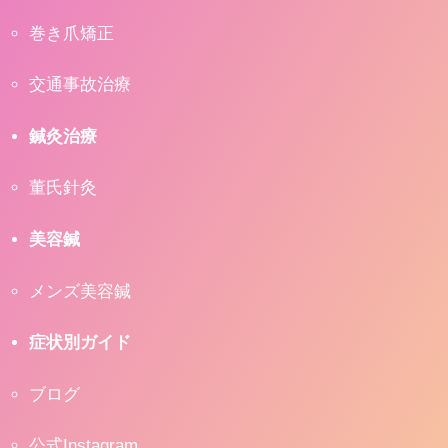
巻き爪矯正
交通事故治療
鍼灸治療
董氏針灸
美容鍼
メンズ美容鍼
症状別ガイド
ブログ
公式Instagram