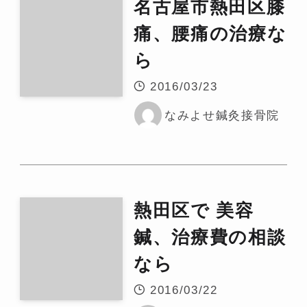
名古屋市熱田区膝
痛、腰痛の治療な
ら
2016/03/23
なみよせ鍼灸接骨院
熱田区で 美容
鍼、治療費の相談
なら
2016/03/22