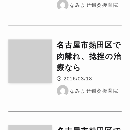
なみよせ鍼灸接骨院
名古屋市熱田区で
肉離れ、捻挫の治
療なら
2016/03/18
なみよせ鍼灸接骨院