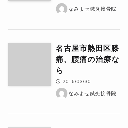
なみよせ鍼灸接骨院
名古屋市熱田区膝
痛、腰痛の治療な
ら
2016/03/30
なみよせ鍼灸接骨院