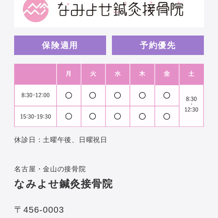
保険適用
予約優先
休診日：土曜午後、日曜祝日
名古屋・金山の接骨院
なみよせ鍼灸接骨院
〒456-0003