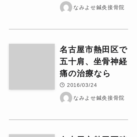
なみよせ鍼灸接骨院
名古屋市熱田区で
五十肩、坐骨神経
痛の治療なら
2016/03/24
なみよせ鍼灸接骨院