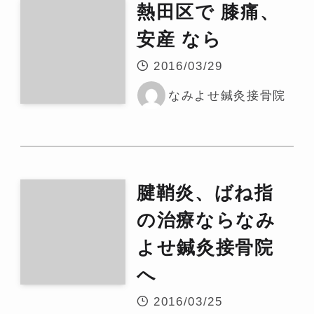
熱田区で 膝痛、
安産 なら
2016/03/29
なみよせ鍼灸接骨院
腱鞘炎、ばね指
の治療ならなみ
よせ鍼灸接骨院
へ
2016/03/25