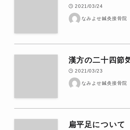
2021/03/24
なみよせ鍼灸接骨院
漢方の二十四節
2021/03/23
なみよせ鍼灸接骨院
扁平足について