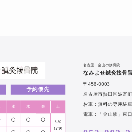
名古屋・金山の接骨院
なみよせ鍼灸接骨
〒456-0003
予約優先
名古屋市熱田区波寄町4-
お車：無料の専用駐車
電車：「金山駅」東口