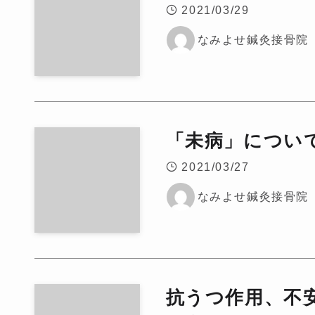
2021/03/29
なみよせ鍼灸接骨院
「未病」につい
2021/03/27
なみよせ鍼灸接骨院
抗うつ作用、不