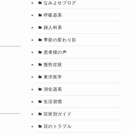
なみよせブログ
呼吸器系
婦人科系
季節の変わり目
患者様の声
慢性症状
東洋医学
消化器系
生活習慣
症状別ガイド
目のトラブル