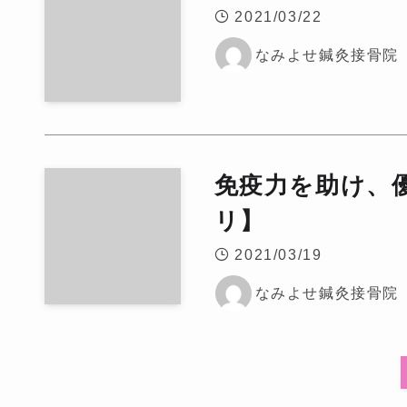
2021/03/22
なみよせ鍼灸接骨院
免疫力を助け、
リ】
2021/03/19
なみよせ鍼灸接骨院