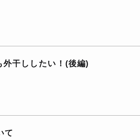
外干ししたい！(後編)
いて