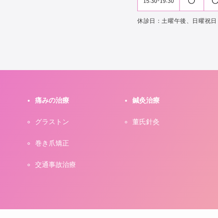
休診日：土曜午後、日曜祝日
痛みの治療
鍼灸治療
グラストン
董氏針灸
巻き爪矯正
交通事故治療