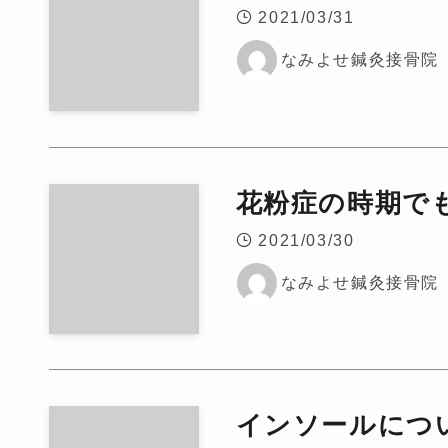
2021/03/31
なみよせ鍼灸接骨院
花粉症の時期でも
2021/03/30
なみよせ鍼灸接骨院
インソールにつ