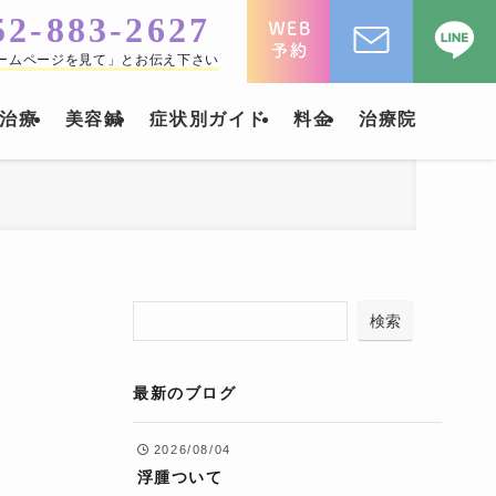
52-883-2627
ームページを見て」とお伝え下さい
治療
美容鍼
症状別ガイド
料金
治療院
検索
最新のブログ
2026/08/04
浮腫ついて