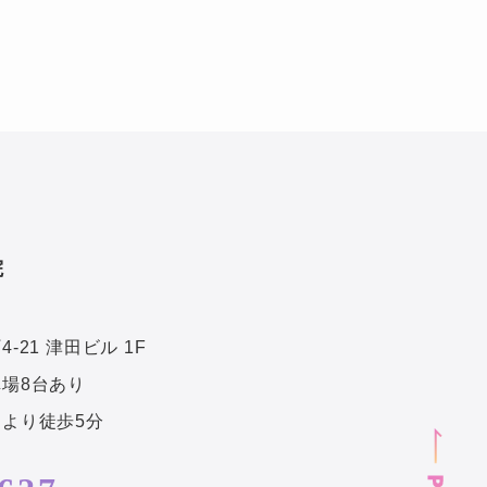
院
21 津田ビル 1F
場8台あり
より徒歩5分