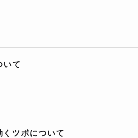
ついて
効くツボについて