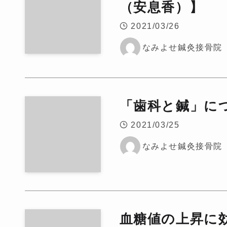
（安息香）】
2021/03/26
なみよせ鍼灸接骨院
「歯科と鍼」に
2021/03/25
なみよせ鍼灸接骨院
血糖値の上昇に