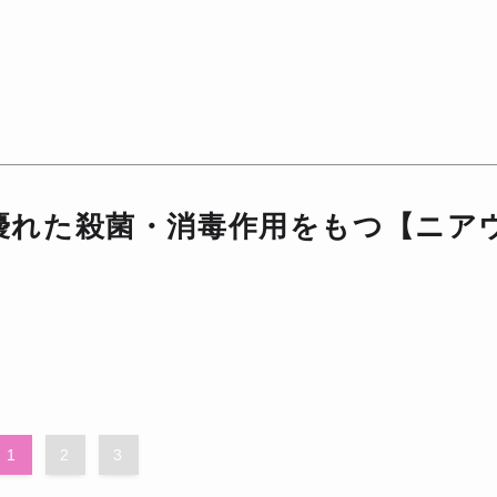
優れた殺菌・消毒作用をもつ【ニア
1
2
3