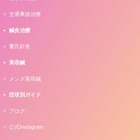
交通事故治療
鍼灸治療
董氏針灸
美容鍼
メンズ美容鍼
症状別ガイド
ブログ
公式Instagram