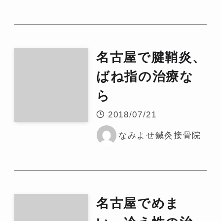
名古屋で腱鞘炎、
ばね指の治療な
ら
2018/07/21
なみよせ鍼灸接骨院
名古屋でめま