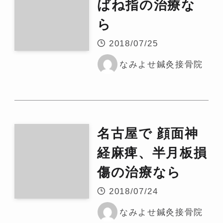
ばね指の治療な
ら
2018/07/25
なみよせ鍼灸接骨院
名古屋で 顔面神
経麻痺、半月板損
傷の治療なら
2018/07/24
なみよせ鍼灸接骨院