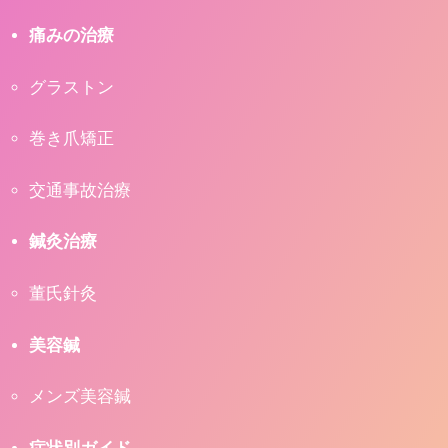
痛みの治療
グラストン
巻き爪矯正
交通事故治療
鍼灸治療
董氏針灸
美容鍼
メンズ美容鍼
症状別ガイド