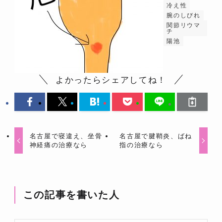
冷え性
腕のしびれ
関節リウマ
チ
陽池
よかったらシェアしてね！
名古屋で寝違え、坐骨
名古屋で腱鞘炎、ばね
神経痛の治療なら
指の治療なら
この記事を書いた人