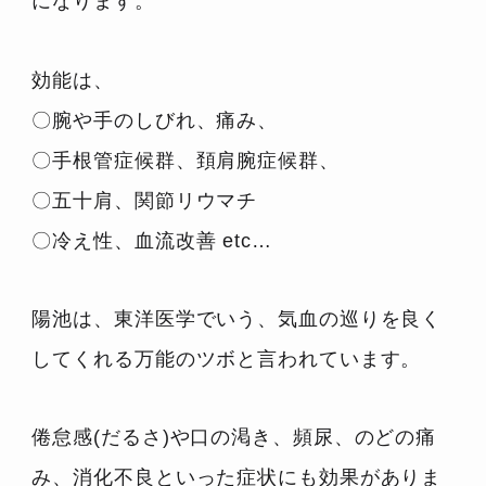
になります。
効能は、
〇腕や手のしびれ、痛み、
〇手根管症候群、頚肩腕症候群、
〇五十肩、関節リウマチ
〇冷え性、血流改善 etc…
陽池は、東洋医学でいう、気血の巡りを良く
してくれる万能のツボと言われています。
倦怠感(だるさ)や口の渇き、頻尿、のどの痛
み、消化不良といった症状にも効果がありま