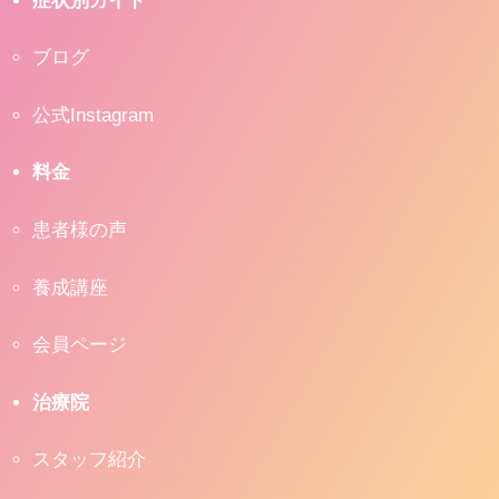
ブログ
公式Instagram
料金
患者様の声
養成講座
会員ページ
治療院
スタッフ紹介