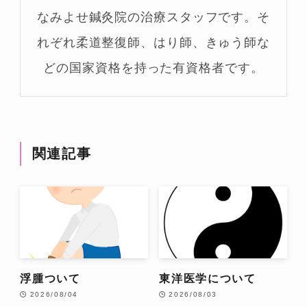
なみよせ鍼灸院の治療スタッフです。そ
れぞれ柔道整復師、はり師、きゅう師な
どの国家資格を持った有資格者です。
関連記事
浮腫ついて
東洋医学について
2026/08/04
2026/08/03