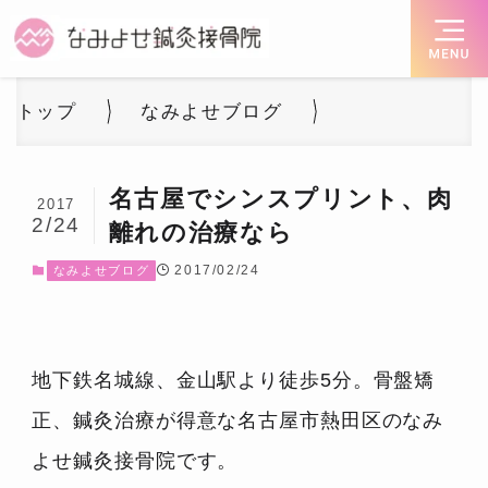
トップ
なみよせブログ
名古屋でシンスプリント、肉
2017
2/24
離れの治療なら
2017/02/24
なみよせブログ
地下鉄名城線、金山駅より徒歩5分。骨盤矯
正、鍼灸治療が得意な名古屋市熱田区のなみ
よせ鍼灸接骨院です。