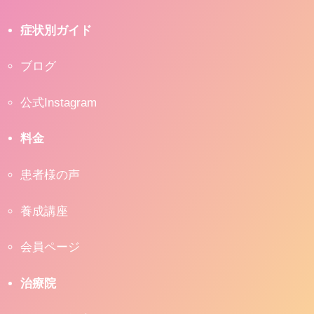
症状別ガイド
ブログ
公式Instagram
料金
患者様の声
養成講座
会員ページ
治療院