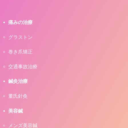
痛みの治療
グラストン
巻き爪矯正
交通事故治療
鍼灸治療
董氏針灸
美容鍼
メンズ美容鍼