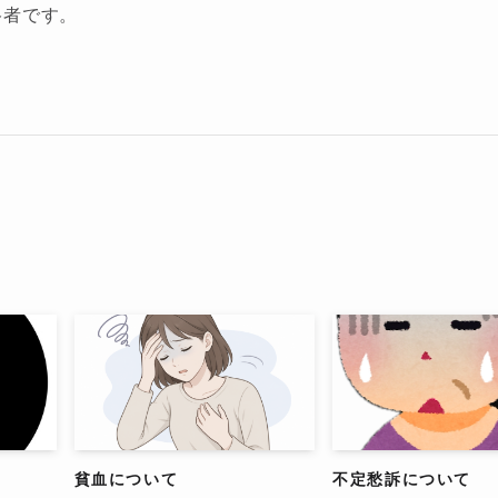
格者です。
貧血について
不定愁訴について