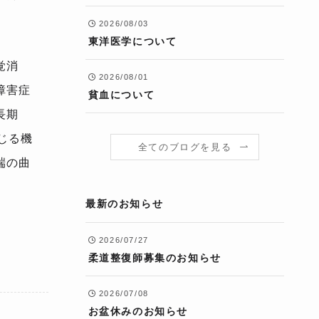
2026/08/03
東洋医学について
覚消
2026/08/01
障害症
貧血について
長期
じる機
全てのブログを見る
端の曲
最新のお知らせ
2026/07/27
柔道整復師募集のお知らせ
2026/07/08
お盆休みのお知らせ