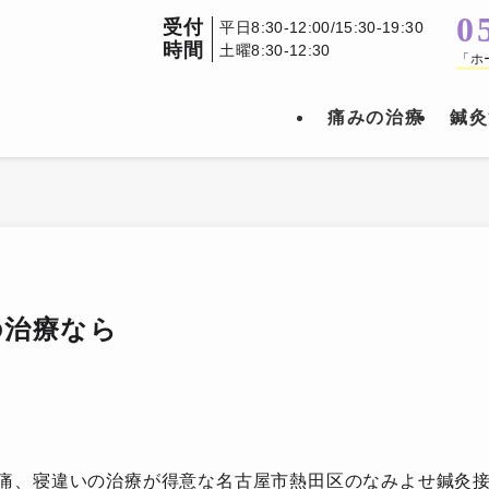
0
受付
平日8:30-12:00/15:30-19:30
時間
土曜8:30-12:30
「ホ
痛みの治療
鍼灸
の治療なら
経痛、寝違いの治療が得意な名古屋市熱田区のなみよせ鍼灸