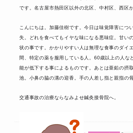
です。名古屋市熱田区以外の北区、中村区、西区
こんにちは。加藤佳樹です。今日は味覚障害につ
失。どれを食べてもイヤな味になる悪味症。甘い
状の事です。かかりやすい人は無理な食事のダイ
間、特定の薬を服用している人。60歳以上の人な
能が低下する事によるものです。あとは亜鉛の摂
池。小鼻の脇の溝の迎香。手の人差し指と親指の
交通事故の治療ならなみよせ鍼灸接骨院へ。