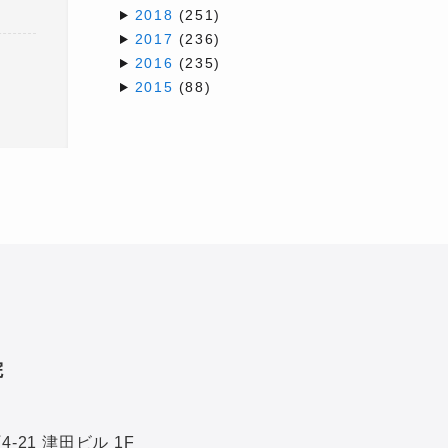
2018
(251)
2017
(236)
2016
(235)
2015
(88)
院
21 津田ビル 1F