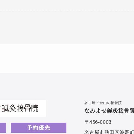
。
名古屋・金山の接骨院
なみよせ鍼灸接骨
〒456-0003
予約優先
名古屋市熱田区波寄町4-