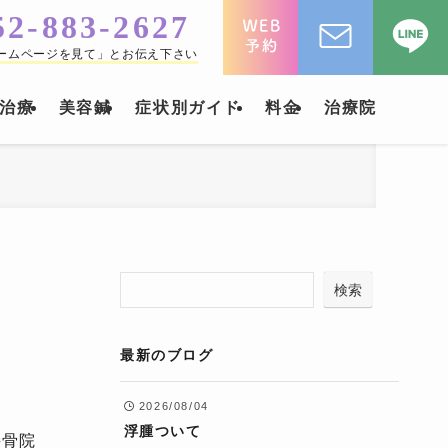
52-883-2627
ームページを見て」とお伝え下さい
治療
美容鍼
症状別ガイド
料金
治療院
検索
最新のブログ
2026/08/04
浮腫ついて
接骨院