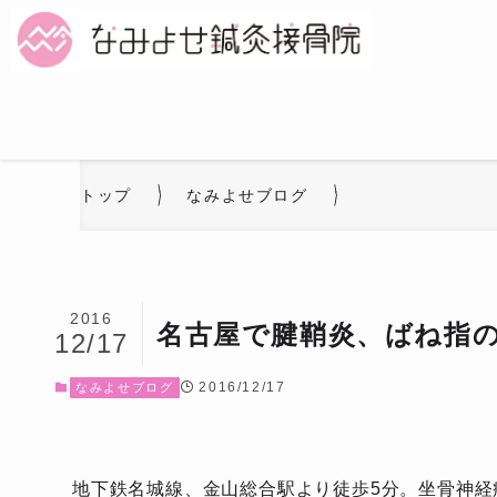
トップ
なみよせブログ
2016
名古屋で腱鞘炎、ばね指
12/17
2016/12/17
なみよせブログ
地下鉄名城線、金山総合駅より徒歩5分。坐骨神