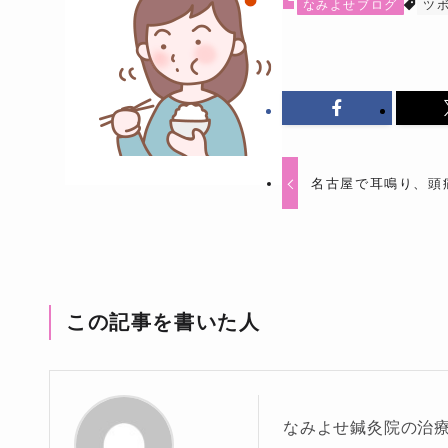
なみよせブログ
ツ
名古屋で耳鳴り、頭
この記事を書いた人
なみよせ鍼灸院の治