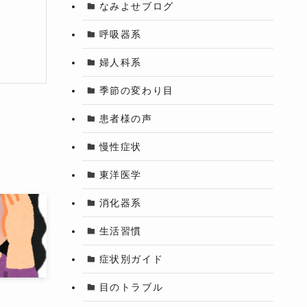
なみよせブログ
呼吸器系
婦人科系
季節の変わり目
患者様の声
慢性症状
東洋医学
消化器系
生活習慣
症状別ガイド
目のトラブル