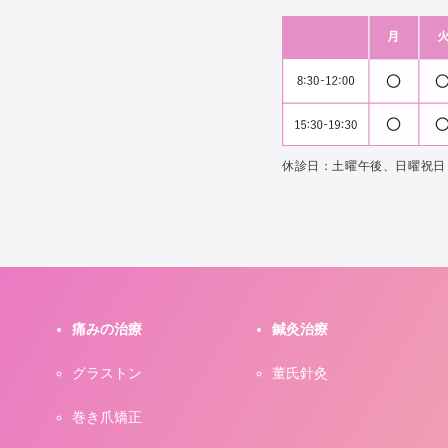
休診日：土曜午後、日曜祝日
痛みの治療
鍼灸治療
グラストン
董氏針灸
巻き爪矯正