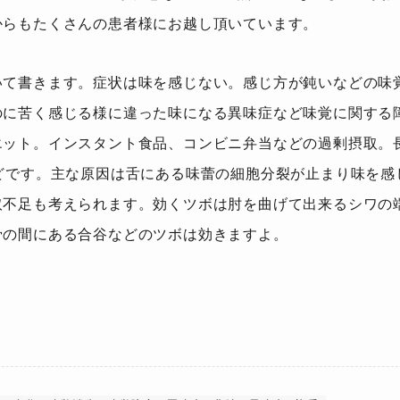
からもたくさんの患者様にお越し頂いています。
いて書きます。症状は味を感じない。感じ方が鈍いなどの味
のに苦く感じる様に違った味になる異味症など味覚に関する
エット。インスタント食品、コンビニ弁当などの過剰摂取。
どです。主な原因は舌にある味蕾の細胞分裂が止まり味を感
取不足も考えられます。効くツボは肘を曲げて出来るシワの
骨の間にある合谷などのツボは効きますよ。