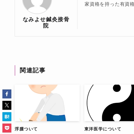
家資格を持った有資
なみよせ鍼灸接骨
院
関連記事
浮腫ついて
東洋医学について