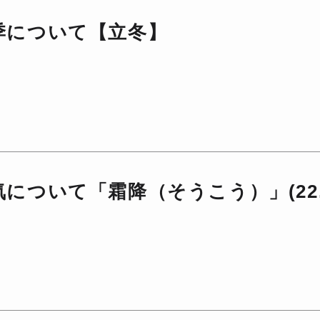
季について【立冬】
について「霜降（そうこう）」(22.1