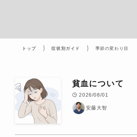
トップ
症状別ガイド
季節の変わり目
貧血について
2026/08/01
安藤大智