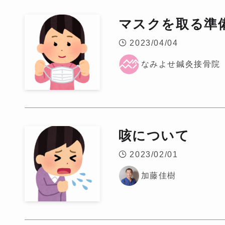
マスクを取る準
2023/04/04
なみよせ鍼灸接骨院
咳について
2023/02/01
加藤佳樹