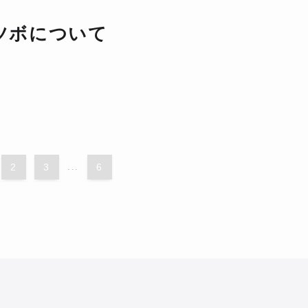
ツボについて
2
3
...
6