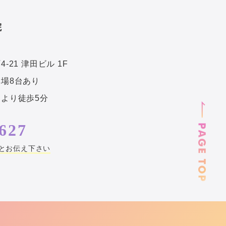
院
21 津田ビル 1F
場8台あり
より徒歩5分
627
とお伝え下さい