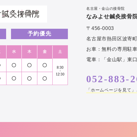
名古屋・金山の接骨院
なみよせ鍼灸接骨
〒456-0003
予約優先
名古屋市熱田区波寄町4-
お車：無料の専用駐車
電車：「金山駅」東口
052-883-2
「ホームページを見て」