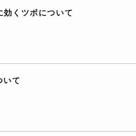
に効くツボについて
ついて