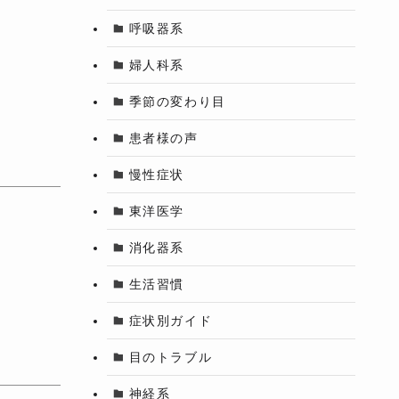
呼吸器系
婦人科系
季節の変わり目
患者様の声
慢性症状
東洋医学
消化器系
生活習慣
症状別ガイド
目のトラブル
神経系