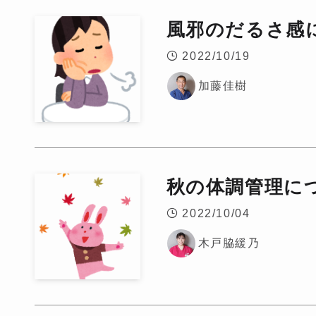
風邪のだるさ感
2022/10/19
加藤佳樹
秋の体調管理に
2022/10/04
木戸脇緩乃