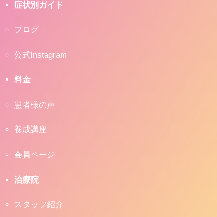
症状別ガイド
ブログ
公式Instagram
料金
患者様の声
養成講座
会員ページ
治療院
スタッフ紹介