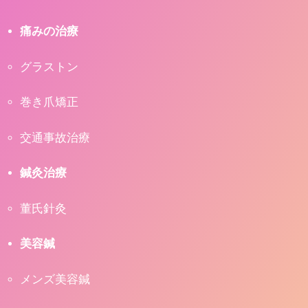
痛みの治療
グラストン
巻き爪矯正
交通事故治療
鍼灸治療
董氏針灸
美容鍼
メンズ美容鍼