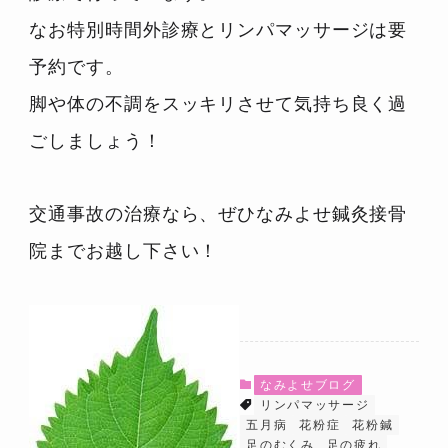
なお特別時間外診療とリンパマッサージは要
予約です。
脚や体の不調をスッキリさせて気持ち良く過
ごしましょう！
交通事故の治療なら、ぜひなみよせ鍼灸接骨
院までお越し下さい！
なみよせブログ
リンパマッサージ
五月病
花粉症
花粉鍼
足のむくみ
足の疲れ