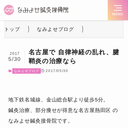
トップ
なみよせブログ
名古屋で 自律神経の乱れ、腱
2017
5/30
鞘炎の治療なら
2017/05/30
なみよせブログ
地下鉄名城線、金山総合駅より徒歩5分。
鍼灸治療、部分痩せが得意な名古屋熱田区 の
なみよせ鍼灸接骨院です。