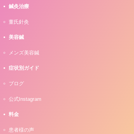
鍼灸治療
董氏針灸
美容鍼
メンズ美容鍼
症状別ガイド
ブログ
公式Instagram
料金
患者様の声