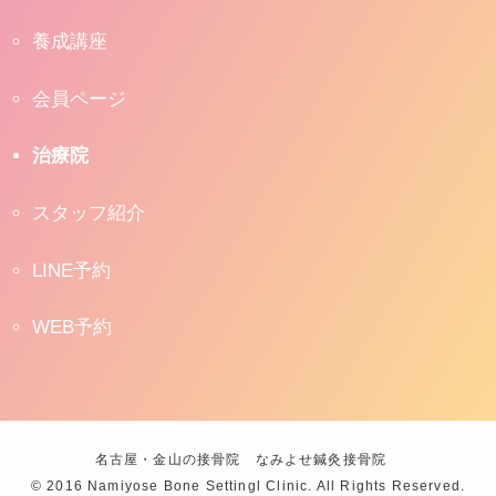
養成講座
会員ページ
治療院
スタッフ紹介
LINE予約
WEB予約
名古屋・金山の接骨院 なみよせ鍼灸接骨院
©
2016 Namiyose Bone Settingl Clinic. All Rights Reserved.