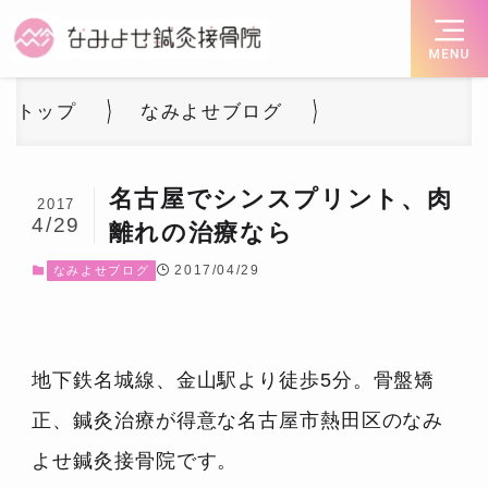
トップ
なみよせブログ
名古屋でシンスプリント、肉
2017
4/29
離れの治療なら
2017/04/29
なみよせブログ
地下鉄名城線、金山駅より徒歩5分。骨盤矯
正、鍼灸治療が得意な名古屋市熱田区のなみ
よせ鍼灸接骨院です。