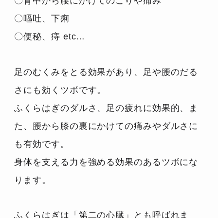
〇背中から腰にかけてのこりや痛み
〇嘔吐、下痢
〇便秘、痔 etc…
足のむくみをとる効果があり、足や腰のだる
さにも効くツボです。
ふくらはぎのダルさ、足の疲れに効果的、ま
た、腰から膝の裏にかけての痛みやダルさに
も有効です。
身体を支える力を強める効果のあるツボにな
ります。
ふくらはぎは「第二の心臓」とも呼ばれま