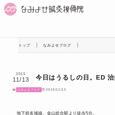
トップ
なみよせブログ
2015
今日はうるしの日。ED 
11/13
2015/11/13
なみよせブログ
地下鉄名城線、金山総合駅より徒歩5分。