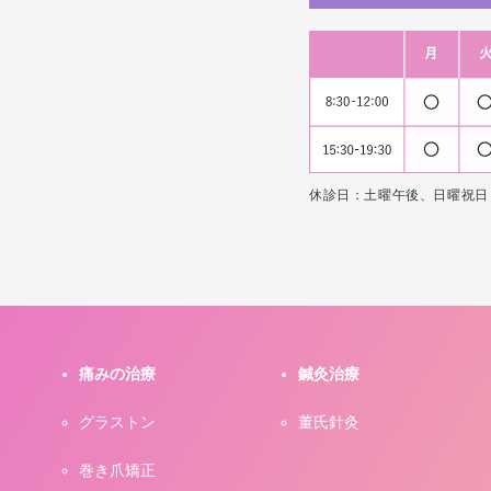
休診日：土曜午後、日曜祝日
痛みの治療
鍼灸治療
グラストン
董氏針灸
巻き爪矯正