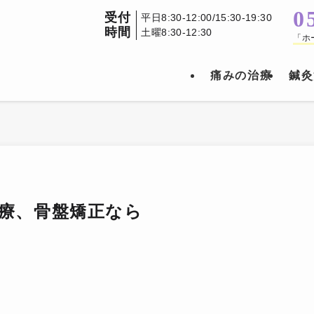
0
受付
平日8:30-12:00/15:30-19:30
時間
土曜8:30-12:30
「ホ
痛みの治療
鍼灸
治療、骨盤矯正なら