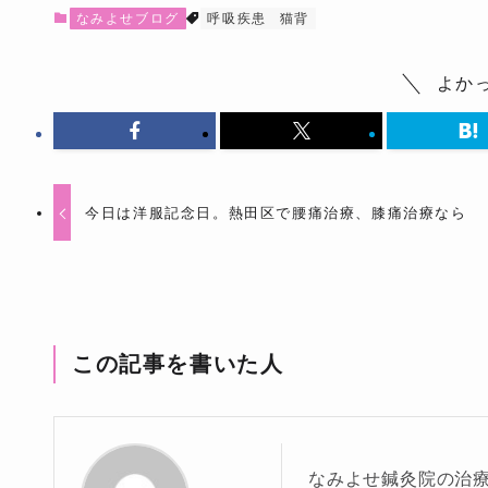
なみよせブログ
呼吸疾患
猫背
よか
今日は洋服記念日。熱田区で腰痛治療、膝痛治療なら
この記事を書いた人
なみよせ鍼灸院の治