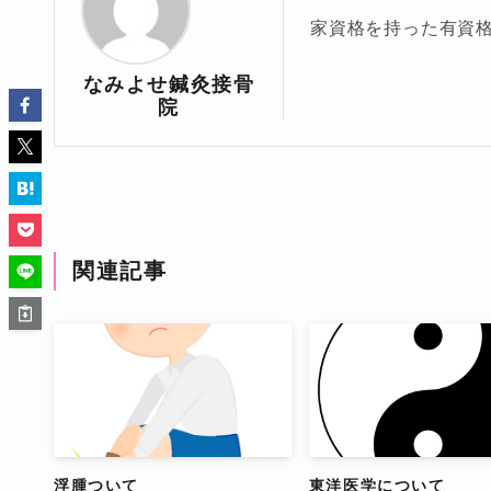
家資格を持った有資
なみよせ鍼灸接骨
院
関連記事
浮腫ついて
東洋医学について