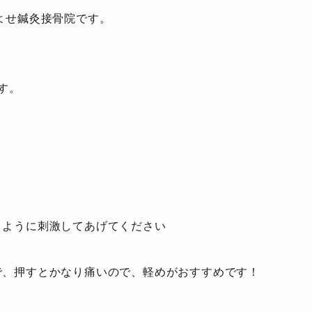
よせ鍼灸接骨院です。
す。
くように刺激してあげてください
で、押すとかなり痛いので、軽めがおすすめです！