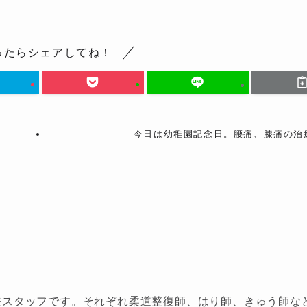
ったらシェアしてね！
今日は幼稚園記念日。腰痛、膝痛の治
療スタッフです。それぞれ柔道整復師、はり師、きゅう師な