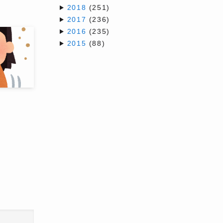
2018
(251)
2017
(236)
2016
(235)
2015
(88)