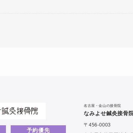
。
名古屋・金山の接骨院
なみよせ鍼灸接骨
〒456-0003
予約優先