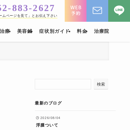
52-883-2627
ームページを見て」とお伝え下さい
治療
美容鍼
症状別ガイド
料金
治療院
検索
最新のブログ
2026/08/04
浮腫ついて