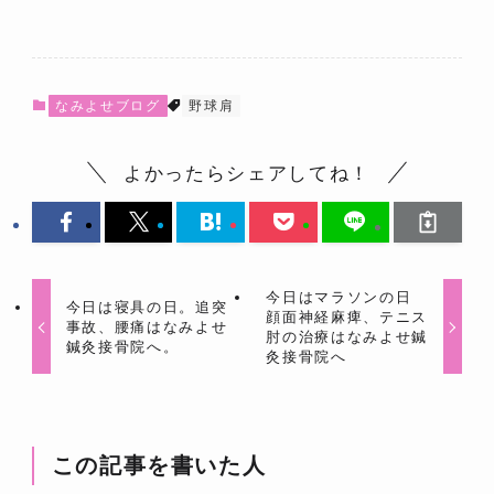
なみよせブログ
野球肩
よかったらシェアしてね！
今日はマラソンの日
今日は寝具の日。追突
顔面神経麻痺、テニス
事故、腰痛はなみよせ
肘の治療はなみよせ鍼
鍼灸接骨院へ。
灸接骨院へ
この記事を書いた人