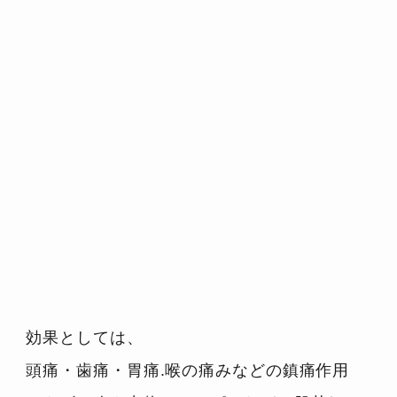
効果としては、
頭痛・歯痛・胃痛.喉の痛みなどの鎮痛作用