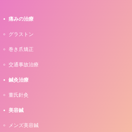
痛みの治療
グラストン
巻き爪矯正
交通事故治療
鍼灸治療
董氏針灸
美容鍼
メンズ美容鍼