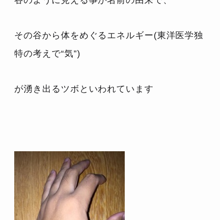
その谷から体をめぐるエネルギー(東洋医学独
特の考えで“気”)
が湧き出るツボといわれています