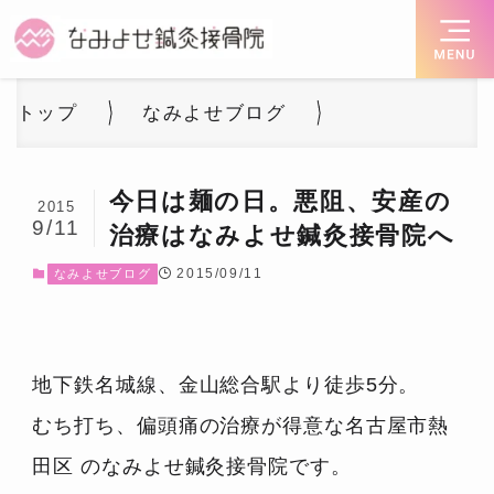
トップ
なみよせブログ
今日は麺の日。悪阻、安産の
2015
9/11
治療はなみよせ鍼灸接骨院へ
2015/09/11
なみよせブログ
地下鉄名城線、金山総合駅より徒歩5分。
むち打ち、偏頭痛の治療が得意な名古屋市熱
田区 のなみよせ鍼灸接骨院です。