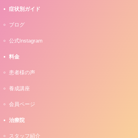
症状別ガイド
ブログ
公式Instagram
料金
患者様の声
養成講座
会員ページ
治療院
スタッフ紹介